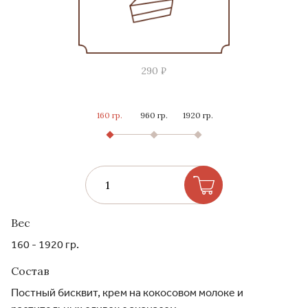
290 ₽
160 гр.
960 гр.
1920 гр.
Вес
160 - 1920 гр.
Состав
Постный бисквит, крем на кокосовом молоке и