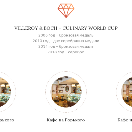
VILLEROY & BOCH – CULINARY WORLD CUP
2006 год – бронзовая медаль
2010 год – две серебряных медали
2014 год – бронзовая медаль
2018 год – серебро
орького
Кафе на Горького
Кафе н