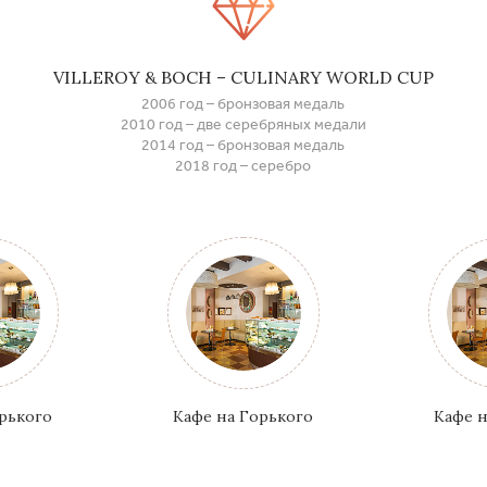
VILLEROY & BOCH – CULINARY WORLD CUP
2006 год – бронзовая медаль
2010 год – две серебряных медали
2014 год – бронзовая медаль
2018 год – серебро
орького
Кафе на Горького
Кафе н