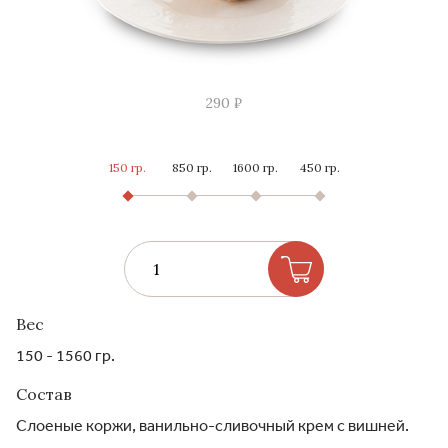
290 ₽
150 гр.
850 гр.
1600 гр.
450 гр.
Вес
150 - 1560 гр.
Состав
Слоеные коржи, ванильно-сливочный крем с вишней.