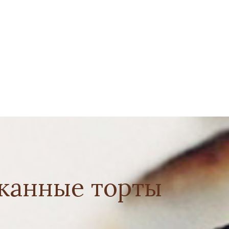
канные торты