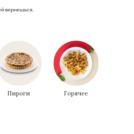
ней вернешься.
Пироги
Горячее