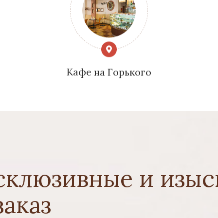
Кафе на Горького
склюзивные и изыс
заказ