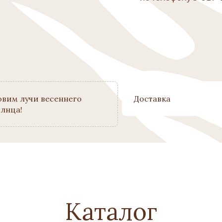
овим лучи весеннего
Доставка
лнца!
Каталог