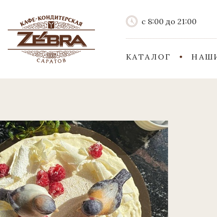
с 8:00 до 21:00
КАТАЛОГ
НАШ
Доставка
Мы с радостью доставим Ваш заказ по у
Доставку можно заказать
по телефону 8-927-277-55-27