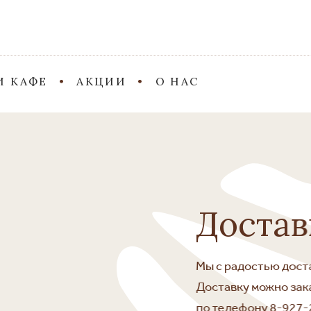
И КАФЕ
АКЦИИ
О НАС
казанному адресу.