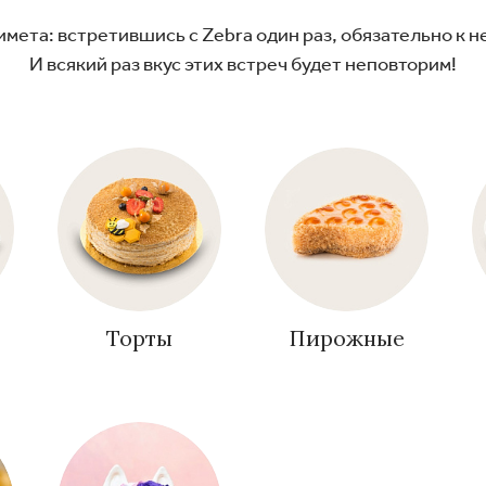
имета: встретившись с Zebra один раз, обязательно к 
И всякий раз вкус этих встреч будет неповторим!
Торты
Пирожные