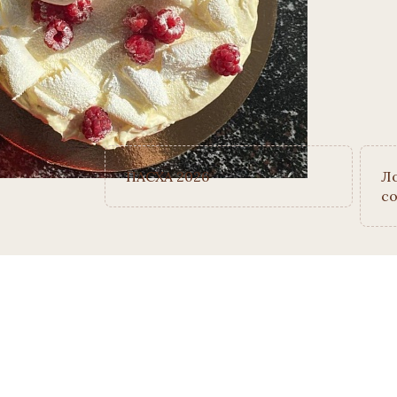
ПАСХА 2026
Л
со