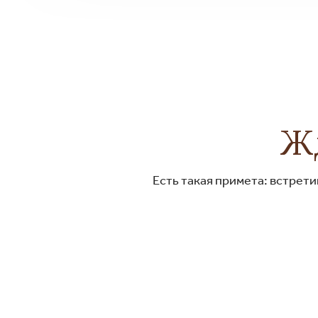
Жд
Есть такая примета: встрет