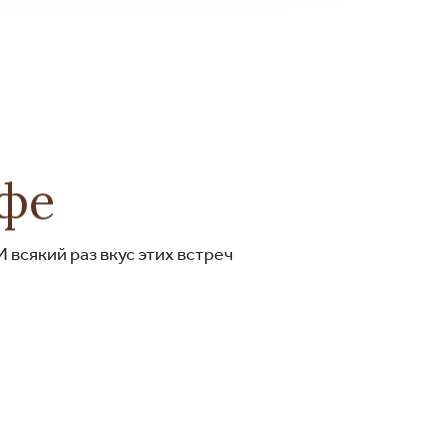
афе
 всякий раз вкус этих встреч