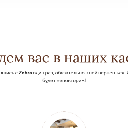
ем вас в наших к
ившись с
Zebra
один раз, обязательно к ней вернешься. И
будет неповторим!