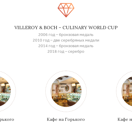
VILLEROY & BOCH – CULINARY WORLD CUP
2006 год – бронзовая медаль
2010 год – две серебряных медали
2014 год – бронзовая медаль
2018 год – серебро
орького
Кафе на Горького
Кафе н