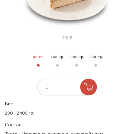
279 ₽
182 гр.
1300 гр.
2000 гр.
2500 гр.
Вес
200 - 2400 гр.
Состав
Тесто « Наполеон», сливочно- заварной крем.