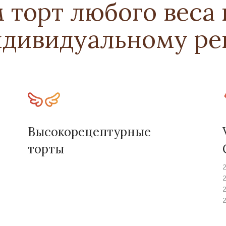
 торт любого веса
ндивидуальному ре
Высокорецептурные
торты