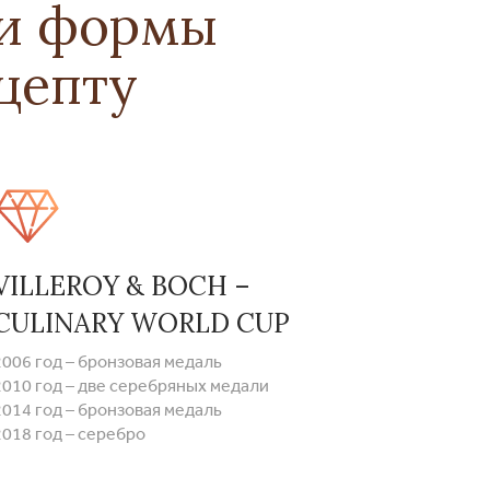
 и формы
цепту
VILLEROY & BOCH –
CULINARY WORLD CUP
2006 год – бронзовая медаль
2010 год – две серебряных медали
2014 год – бронзовая медаль
2018 год – серебро