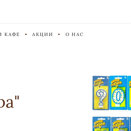
И КАФЕ
АКЦИИ
О НАС
ра"