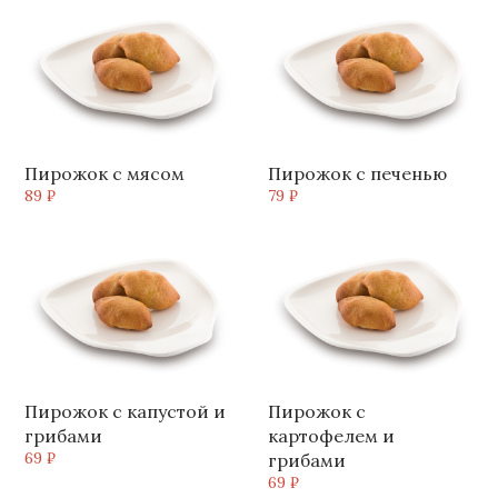
Пирожок с мясом
Пирожок с печенью
89 ₽
79 ₽
Пирожок с капустой и
Пирожок с
грибами
картофелем и
69 ₽
грибами
69 ₽