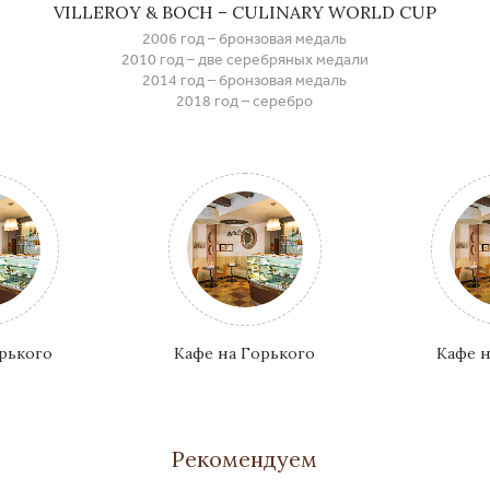
VILLEROY & BOCH – CULINARY WORLD CUP
2006 год – бронзовая медаль
2010 год – две серебряных медали
2014 год – бронзовая медаль
2018 год – серебро
орького
Кафе на Горького
Кафе н
Рекомендуем