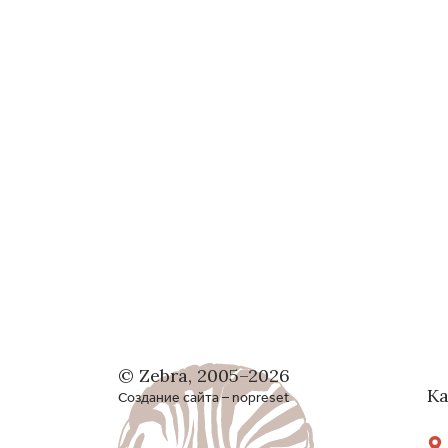
© Zebra, 2005–2026
Ка
Создание сайта – nopreset