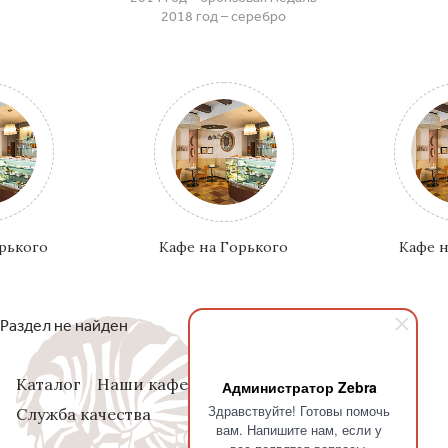
2018 год – серебро
орького
Кафе на Горького
Кафе н
Раздел не найден
Каталог
Наши кафе
Акции
О нас
Администратор Zebra
Здравствуйте! Готовы помочь
Служба качества
вам. Напишите нам, если у